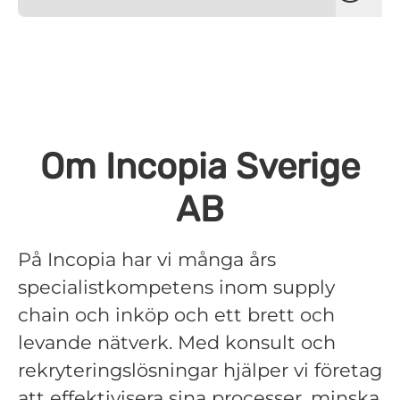
Om Incopia Sverige
AB
På Incopia har vi många års
specialistkompetens inom supply
chain och inköp och ett brett och
levande nätverk. Med konsult och
rekryteringslösningar hjälper vi företag
att effektivisera sina processer, minska