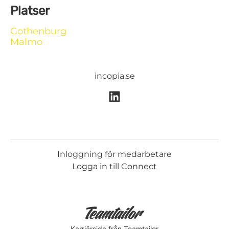
Platser
Gothenburg
Malmo
incopia.se
Inloggning för medarbetare
Logga in till Connect
Karriärsida
från Teamtailor