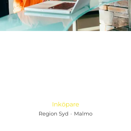
Inköpare
Region Syd
·
Malmo