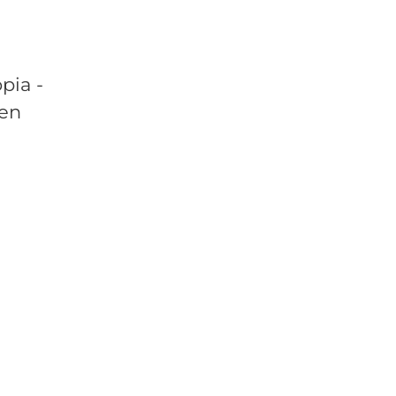
pia -
 en