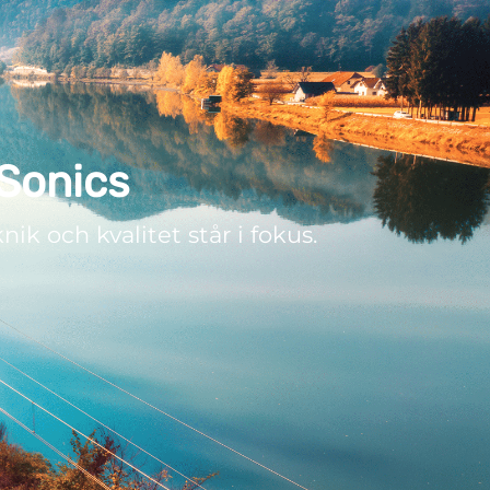
 Sonics
k och kvalitet står i fokus.