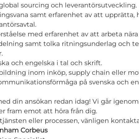
global sourcing och leverantörsutveckling.
ingsvana samt erfarenhet av att upprätta,
antörsavtal.
rståelse med erfarenhet av att arbeta nära
delning samt tolka ritningsunderlag och t
.
ka och engelska i tal och skrift.
ildning inom inköp, supply chain eller mo
mmunikationsförmåga på svenska och eng
d din ansökan redan idag! Vi går igenom
r fram emot att höra från dig.
tjänsten eller processen, vänligen kontakta
lenham Corbeus